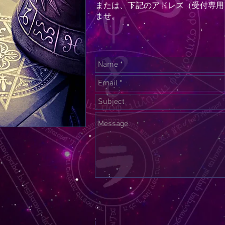
または、下記のアドレス（受付専用
ませ。