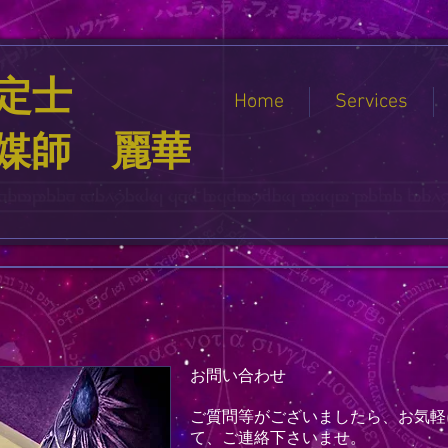
定士
Home
Services
霊媒師 麗華
お問い合わせ
ご質問等がございましたら、お気軽
て、ご連絡下さいませ。