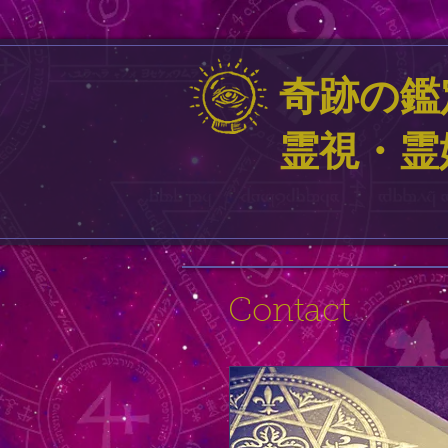
奇跡の鑑
霊視・
Contact