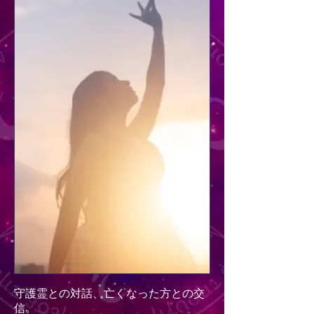
守護霊との対話、亡くなった方との交
信。